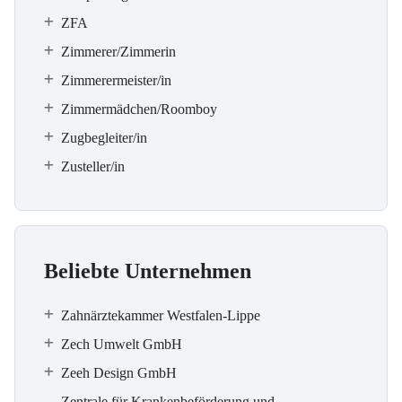
ZFA
Zimmerer/Zimmerin
Zimmerermeister/in
Zimmermädchen/Roomboy
Zugbegleiter/in
Zusteller/in
Beliebte Unternehmen
Zahnärztekammer Westfalen-Lippe
Zech Umwelt GmbH
Zeeh Design GmbH
Zentrale für Krankenbeförderung und