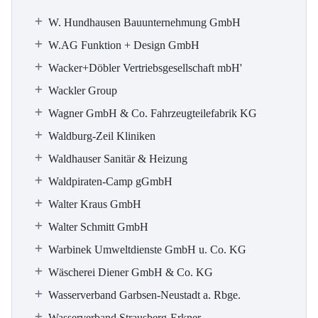
W. Hundhausen Bauunternehmung GmbH
W.AG Funktion + Design GmbH
Wacker+Döbler Vertriebsgesellschaft mbH'
Wackler Group
Wagner GmbH & Co. Fahrzeugteilefabrik KG
Waldburg-Zeil Kliniken
Waldhauser Sanitär & Heizung
Waldpiraten-Camp gGmbH
Walter Kraus GmbH
Walter Schmitt GmbH
Warbinek Umweltdienste GmbH u. Co. KG
Wäscherei Diener GmbH & Co. KG
Wasserverband Garbsen-Neustadt a. Rbge.
Wasserverband Strausberg-Erkner