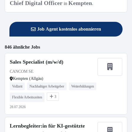
Chief Digital Officer
Kempten
in
.
Job Agent kostenlos abonnieren
846 ähnliche Jobs
Sales Specialist (m/w/d)
CANCOM SE
Kempten (Allgäu)
Vollzeit
Nachhaltiger Arbeitgeber
Weiterbildungen
3
Flexible Arbeitszeiten
28.07.2026
Lernbegleiter:in für KI-gestützte