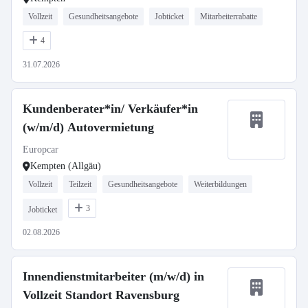
Vollzeit
Gesundheitsangebote
Jobticket
Mitarbeiterrabatte
4
31.07.2026
Kundenberater*in/ Verkäufer*in
(w/m/d) Autovermietung
Europcar
Kempten (Allgäu)
Vollzeit
Teilzeit
Gesundheitsangebote
Weiterbildungen
3
Jobticket
02.08.2026
Innendienstmitarbeiter (m/w/d) in
Vollzeit Standort Ravensburg