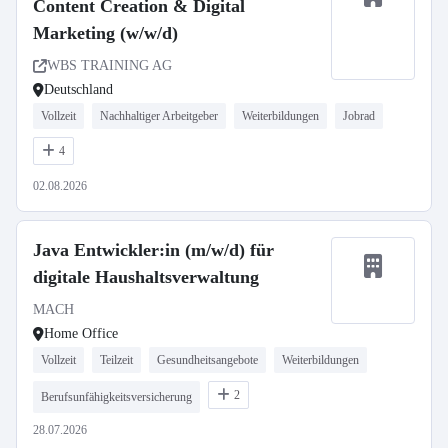
Content Creation & Digital
Marketing (w/w/d)
WBS TRAINING AG
Deutschland
Vollzeit
Nachhaltiger Arbeitgeber
Weiterbildungen
Jobrad
4
02.08.2026
Java Entwickler:in (m/w/d) für
digitale Haushaltsverwaltung
MACH
Home Office
Vollzeit
Teilzeit
Gesundheitsangebote
Weiterbildungen
2
Berufsunfähigkeitsversicherung
28.07.2026