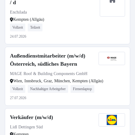
/ d
Enchilada
Kempten (Allgäu)
Vollzeit
Teilzeit
24.07.2026
Außendienstmitarbeiter (m/w/d)
Österreich, südliches Bayern
MAGE Roof & Building Components GmbH
Wien, Innsbruck, Graz, München, Kempten (Allgäu)
Vollzeit
Nachhaltiger Arbeitgeber
Firmenlaptop
27.07.2026
Verkäufer (m/w/d)
Lidl Dettingen Süd
Kempten