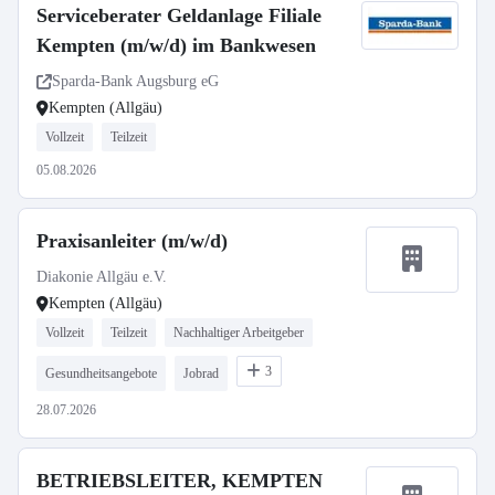
Serviceberater Geldanlage Filiale
Kempten (m/w/d) im Bankwesen
Sparda-Bank Augsburg eG
Kempten (Allgäu)
Vollzeit
Teilzeit
05.08.2026
Praxisanleiter (m/w/d)
Diakonie Allgäu e.V.
Kempten (Allgäu)
Vollzeit
Teilzeit
Nachhaltiger Arbeitgeber
3
Gesundheitsangebote
Jobrad
28.07.2026
BETRIEBSLEITER, KEMPTEN