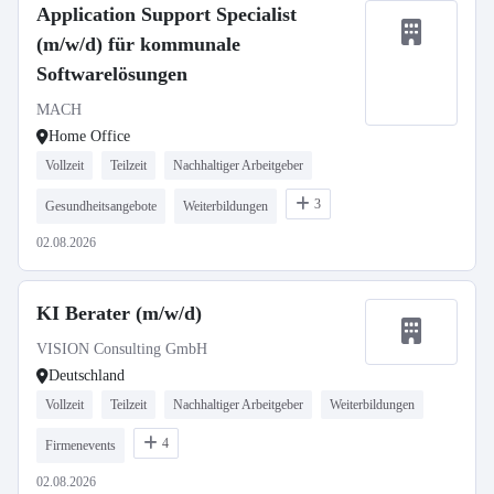
Application Support Specialist
(m/w/d) für kommunale
Softwarelösungen
MACH
Home Office
Vollzeit
Teilzeit
Nachhaltiger Arbeitgeber
3
Gesundheitsangebote
Weiterbildungen
02.08.2026
KI Berater (m/w/d)
VISION Consulting GmbH
Deutschland
Vollzeit
Teilzeit
Nachhaltiger Arbeitgeber
Weiterbildungen
4
Firmenevents
02.08.2026