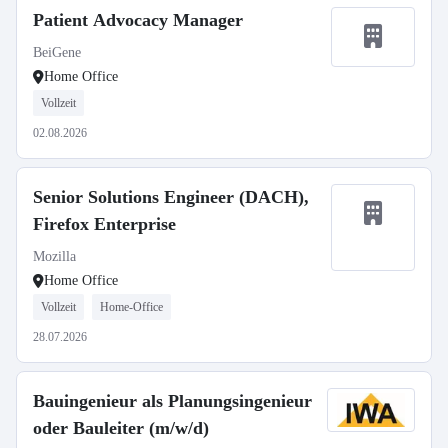
Patient Advocacy Manager
BeiGene
Home Office
Vollzeit
02.08.2026
Senior Solutions Engineer (DACH),
Firefox Enterprise
Mozilla
Home Office
Vollzeit
Home-Office
28.07.2026
Bauingenieur als Planungsingenieur
oder Bauleiter (m/w/d)