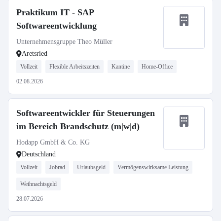
Praktikum IT - SAP
Softwareentwicklung
Unternehmensgruppe Theo Müller
Aretsried
Vollzeit
Flexible Arbeitszeiten
Kantine
Home-Office
02.08.2026
Softwareentwickler für Steuerungen
im Bereich Brandschutz (m|w|d)
Hodapp GmbH & Co. KG
Deutschland
Vollzeit
Jobrad
Urlaubsgeld
Vermögenswirksame Leistung
Weihnachtsgeld
28.07.2026