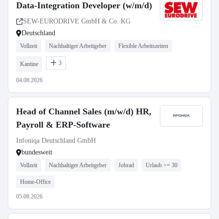
Data-Integration Developer (w/m/d)
SEW-EURODRIVE GmbH & Co. KG
Deutschland
Vollzeit
Nachhaltiger Arbeitgeber
Flexible Arbeitszeiten
3
Kantine
04.08.2026
Head of Channel Sales (m/w/d) HR,
Payroll & ERP-Software
Infoniqa Deutschland GmbH
bundesweit
Vollzeit
Nachhaltiger Arbeitgeber
Jobrad
Urlaub >= 30
Home-Office
05.08.2026