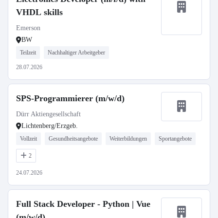
VHDL skills
Emerson
BW
Teilzeit
Nachhaltiger Arbeitgeber
28.07.2026
SPS-Programmierer (m/w/d)
Dürr Aktiengesellschaft
Lichtenberg/Erzgeb.
Vollzeit
Gesundheitsangebote
Weiterbildungen
Sportangebote
2
24.07.2026
Full Stack Developer - Python | Vue
(m/w/d)