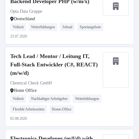
Backend Developer PHP (w/m/x)
Opta Data Gruppe
Deutschland
Vollzeit
Weiterbildungen
Jobrad
Sportangebote
25.07.2026
Tech Lead / Mentor / Leitung IT,
Full-Stack Entwickler (C#, REACT)
(m/w/d)
Chemical Check GmbH
Home Office
Vollzeit
Nachhaltiger Arbeitgeber
Weiterbildungen
Flexible Arbeitszeiten
Home-Office
02.08.2026
Electronics Developer (m/f/d) with