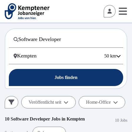
50
km
Jobs finden
Veröffentlicht seit
Home-Office
10
Software Developer
Jobs in
Kempten
10 Jobs