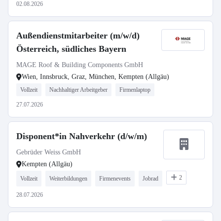
02.08.2026
Außendienstmitarbeiter (m/w/d)
Österreich, südliches Bayern
MAGE Roof & Building Components GmbH
Wien, Innsbruck, Graz, München, Kempten (Allgäu)
Vollzeit
Nachhaltiger Arbeitgeber
Firmenlaptop
27.07.2026
Disponent*in Nahverkehr (d/w/m)
Gebrüder Weiss GmbH
Kempten (Allgäu)
2
Vollzeit
Weiterbildungen
Firmenevents
Jobrad
28.07.2026