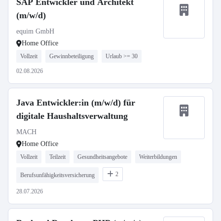
SAP Entwickler und Architekt
(m/w/d)
equim GmbH
Home Office
Vollzeit
Gewinnbeteiligung
Urlaub >= 30
02.08.2026
Java Entwickler:in (m/w/d) für
digitale Haushaltsverwaltung
MACH
Home Office
Vollzeit
Teilzeit
Gesundheitsangebote
Weiterbildungen
2
Berufsunfähigkeitsversicherung
28.07.2026