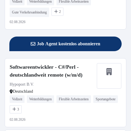
Vollzeit
Weiterbildungen
Flexible Arbeitszeiten
2
Gute Verkehrsanbindung
02.08.2026
Job Agent kostenlos abonnieren
Softwareentwickler - C#/Perl -
deutschlandweit remote (w/m/d)
Hypoport B.V.
Deutschland
Vollzeit
Weiterbildungen
Flexible Arbeitszeiten
Sportangebote
3
02.08.2026