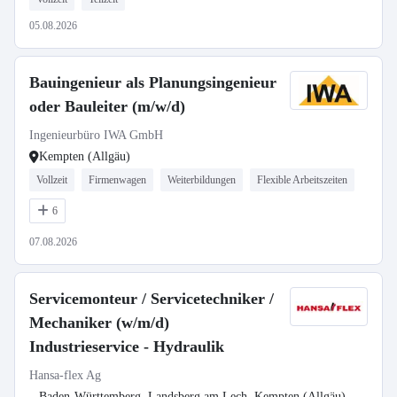
05.08.2026
Bauingenieur als Planungsingenieur
oder Bauleiter (m/w/d)
Ingenieurbüro IWA GmbH
Kempten (Allgäu)
Vollzeit
Firmenwagen
Weiterbildungen
Flexible Arbeitszeiten
6
07.08.2026
Servicemonteur / Servicetechniker /
Mechaniker (w/m/d)
Industrieservice - Hydraulik
Hansa-flex Ag
Baden-Württemberg, Landsberg am Lech, Kempten (Allgäu),