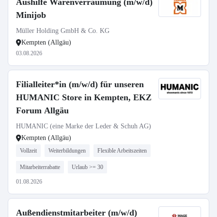
Aushilfe Warenverräumung (m/w/d)
Minijob
Müller Holding GmbH & Co. KG
Kempten (Allgäu)
03.08.2026
Filialleiter*in (m/w/d) für unseren
HUMANIC Store in Kempten, EKZ
Forum Allgäu
HUMANIC (eine Marke der Leder & Schuh AG)
Kempten (Allgäu)
Vollzeit
Weiterbildungen
Flexible Arbeitszeiten
Mitarbeiterrabatte
Urlaub >= 30
01.08.2026
Außendienstmitarbeiter (m/w/d)