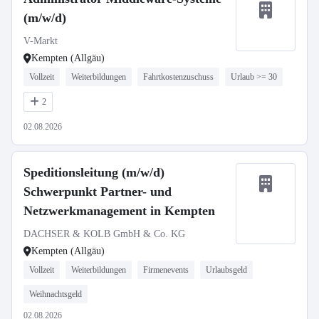
(m/w/d)
V-Markt
Kempten (Allgäu)
Vollzeit
Weiterbildungen
Fahrtkostenzuschuss
Urlaub >= 30
2
02.08.2026
Speditionsleitung (m/w/d)
Schwerpunkt Partner- und
Netzwerkmanagement in Kempten
DACHSER & KOLB GmbH & Co. KG
Kempten (Allgäu)
Vollzeit
Weiterbildungen
Firmenevents
Urlaubsgeld
Weihnachtsgeld
02.08.2026