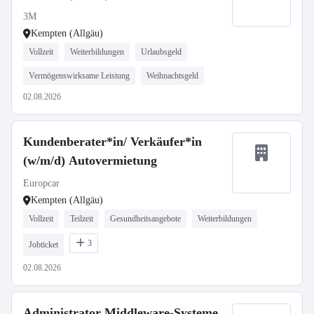
3M
Kempten (Allgäu)
Vollzeit
Weiterbildungen
Urlaubsgeld
Vermögenswirksame Leistung
Weihnachtsgeld
02.08.2026
Kundenberater*in/ Verkäufer*in
(w/m/d) Autovermietung
Europcar
Kempten (Allgäu)
Vollzeit
Teilzeit
Gesundheitsangebote
Weiterbildungen
3
Jobticket
02.08.2026
Administrator Middleware-Systeme