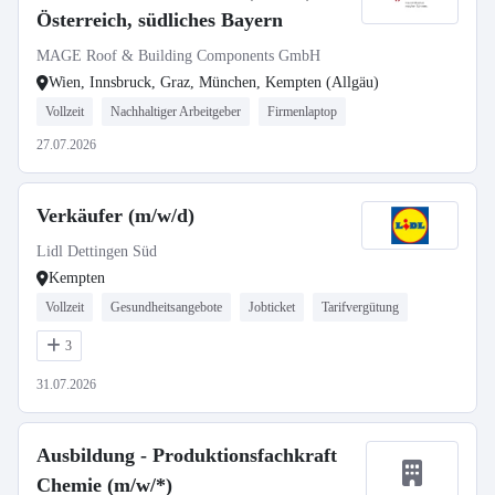
Österreich, südliches Bayern
MAGE Roof & Building Components GmbH
Wien, Innsbruck, Graz, München, Kempten (Allgäu)
Vollzeit
Nachhaltiger Arbeitgeber
Firmenlaptop
27.07.2026
Verkäufer (m/w/d)
Lidl Dettingen Süd
Kempten
Vollzeit
Gesundheitsangebote
Jobticket
Tarifvergütung
3
31.07.2026
Ausbildung - Produktionsfachkraft
Chemie (m/w/*)