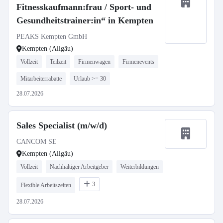
Fitnesskaufmann:frau / Sport- und
Gesundheitstrainer:in“ in Kempten
PEAKS Kempten GmbH
Kempten (Allgäu)
Vollzeit
Teilzeit
Firmenwagen
Firmenevents
Mitarbeiterrabatte
Urlaub >= 30
28.07.2026
Sales Specialist (m/w/d)
CANCOM SE
Kempten (Allgäu)
Vollzeit
Nachhaltiger Arbeitgeber
Weiterbildungen
3
Flexible Arbeitszeiten
28.07.2026