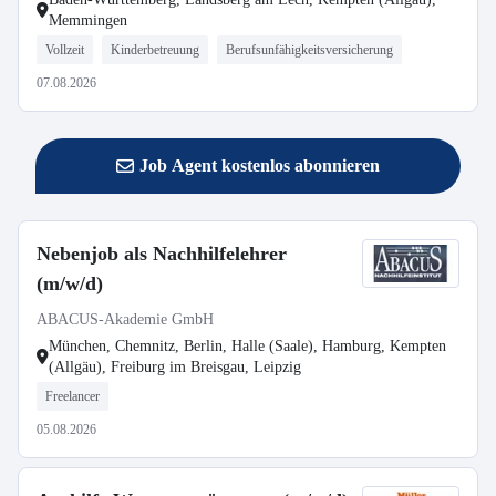
Memmingen
Vollzeit
Kinderbetreuung
Berufsunfähigkeitsversicherung
07.08.2026
Job Agent kostenlos abonnieren
Nebenjob als Nachhilfelehrer
(m/w/d)
ABACUS-Akademie GmbH
München, Chemnitz, Berlin, Halle (Saale), Hamburg, Kempten
(Allgäu), Freiburg im Breisgau, Leipzig
Freelancer
05.08.2026