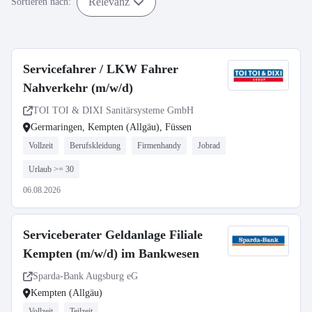
Relevanz
Sortieren nach:
Servicefahrer / LKW Fahrer
Nahverkehr (m/w/d)
TOI TOI & DIXI Sanitärsysteme GmbH
Germaringen, Kempten (Allgäu), Füssen
Vollzeit
Berufskleidung
Firmenhandy
Jobrad
Urlaub >= 30
06.08.2026
Serviceberater Geldanlage Filiale
Kempten (m/w/d) im Bankwesen
Sparda-Bank Augsburg eG
Kempten (Allgäu)
Vollzeit
Teilzeit