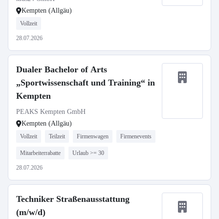
Kempten (Allgäu)
Vollzeit
28.07.2026
Dualer Bachelor of Arts
„Sportwissenschaft und Training“ in
Kempten
PEAKS Kempten GmbH
Kempten (Allgäu)
Vollzeit
Teilzeit
Firmenwagen
Firmenevents
Mitarbeiterrabatte
Urlaub >= 30
28.07.2026
Techniker Straßenausstattung
(m/w/d)