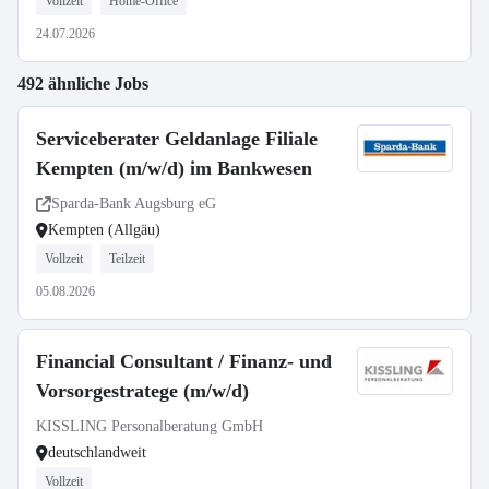
Vollzeit
Home-Office
24.07.2026
492 ähnliche Jobs
Serviceberater Geldanlage Filiale
Kempten (m/w/d) im Bankwesen
Sparda-Bank Augsburg eG
Kempten (Allgäu)
Vollzeit
Teilzeit
05.08.2026
Financial Consultant / Finanz- und
Vorsorgestratege (m/w/d)
KISSLING Personalberatung GmbH
deutschlandweit
Vollzeit