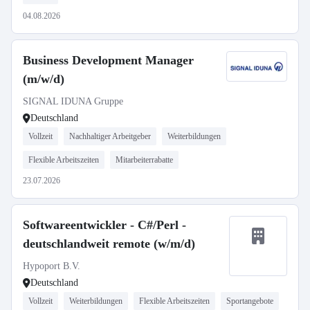
04.08.2026
Business Development Manager
(m/w/d)
SIGNAL IDUNA Gruppe
Deutschland
Vollzeit
Nachhaltiger Arbeitgeber
Weiterbildungen
Flexible Arbeitszeiten
Mitarbeiterrabatte
23.07.2026
Softwareentwickler - C#/Perl -
deutschlandweit remote (w/m/d)
Hypoport B.V.
Deutschland
Vollzeit
Weiterbildungen
Flexible Arbeitszeiten
Sportangebote