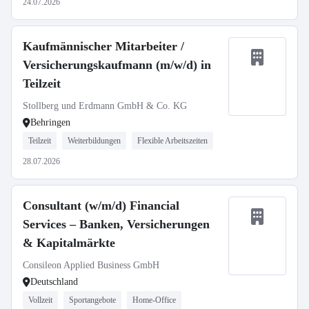
24.07.2026
Kaufmännischer Mitarbeiter /
Versicherungskaufmann (m/w/d) in
Teilzeit
Stollberg und Erdmann GmbH & Co. KG
Behringen
Teilzeit
Weiterbildungen
Flexible Arbeitszeiten
28.07.2026
Consultant (w/m/d) Financial
Services – Banken, Versicherungen
& Kapitalmärkte
Consileon Applied Business GmbH
Deutschland
Vollzeit
Sportangebote
Home-Office