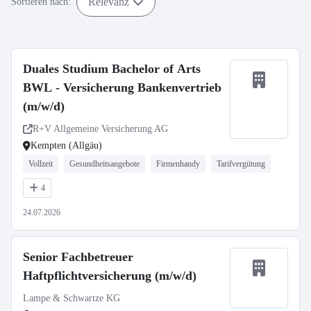
Relevanz
Sortieren nach:
Duales Studium Bachelor of Arts
BWL - Versicherung Bankenvertrieb
(m/w/d)
R+V Allgemeine Versicherung AG
Kempten (Allgäu)
Vollzeit
Gesundheitsangebote
Firmenhandy
Tarifvergütung
4
24.07.2026
Senior Fachbetreuer
Haftpflichtversicherung (m/w/d)
Lampe & Schwartze KG