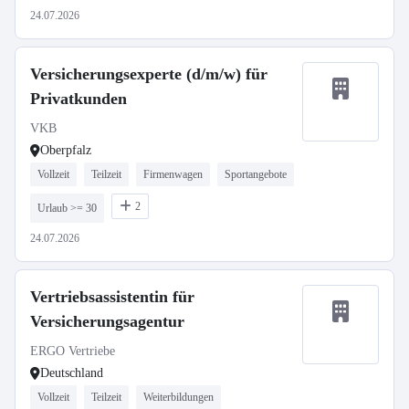
24.07.2026
Versicherungsexperte (d/m/w) für
Privatkunden
VKB
Oberpfalz
Vollzeit
Teilzeit
Firmenwagen
Sportangebote
2
Urlaub >= 30
24.07.2026
Vertriebsassistentin für
Versicherungsagentur
ERGO Vertriebe
Deutschland
Vollzeit
Teilzeit
Weiterbildungen