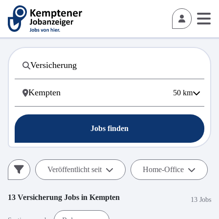
50
km
Jobs finden
Veröffentlicht seit
Home-Office
13
Versicherung
Jobs in
Kempten
13 Jobs