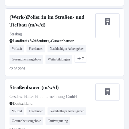
(Werk-)Polier:in im Straßen- und
Tiefbau (m/w/d)
Strabag
Landkreis Weißenburg-Gunzenhausen
Vollzeit
Freelancer
Nachhaltiger Arbeitgeber
7
Gesundheitsangebote
Weiterbildungen
02.08.2026
Straßenbauer (m/w/d)
Geschw. Balter Bauunternehmung GmbH
Deutschland
Vollzeit
Freelancer
Nachhaltiger Arbeitgeber
Gesundheitsangebote
Tarifvergütung