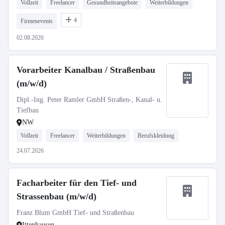
Vollzeit
Freelancer
Gesundheitsangebote
Weiterbildungen
4
Firmenevents
02.08.2026
Vorarbeiter Kanalbau / Straßenbau
(m/w/d)
Dipl.-Ing. Peter Ramler GmbH Straßen-, Kanal- u.
Tiefbau
NW
Vollzeit
Freelancer
Weiterbildungen
Berufskleidung
24.07.2026
Facharbeiter für den Tief- und
Strassenbau (m/w/d)
Franz Blum GmbH Tief- und Straßenbau
Ittenhausen