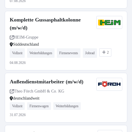
07.08.2026
Komplette Gussasphaltkolonne
(m/w/d)
HEIM-Gruppe
Süddeutschland
2
Vollzeit
Weiterbildungen
Firmenevents
Jobrad
04.08.2026
Außendienstmitarbeiter (m/w/d)
Theo Förch GmbH & Co. KG
deutschlandweit
Vollzeit
Firmenwagen
Weiterbildungen
31.07.2026