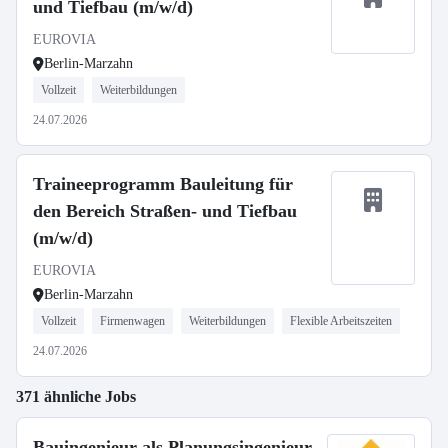
und Tiefbau (m/w/d)
EUROVIA
Berlin-Marzahn
Vollzeit
Weiterbildungen
24.07.2026
Traineeprogramm Bauleitung für
den Bereich Straßen- und Tiefbau
(m/w/d)
EUROVIA
Berlin-Marzahn
Vollzeit
Firmenwagen
Weiterbildungen
Flexible Arbeitszeiten
24.07.2026
371 ähnliche Jobs
Bauingenieur als Planungsingenieur