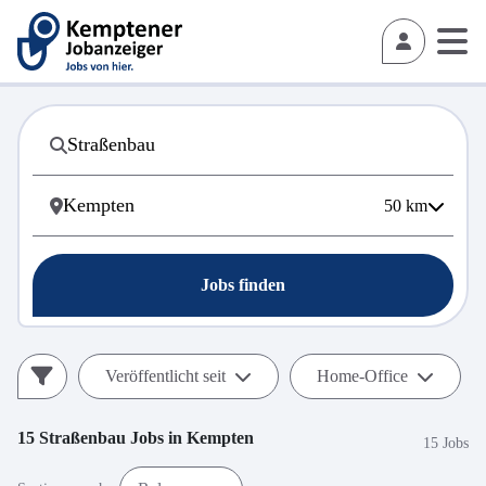
50
km
Jobs finden
Veröffentlicht seit
Home-Office
15
Straßenbau
Jobs in
Kempten
15 Jobs