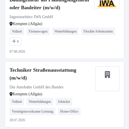
oder Bauleiter (m/w/d)
Ingenieurbüro IWA GmbH
Kempten (Allgäu)
Vollzeit
Firmenwagen
Weiterbildungen
Flexible Arbeitszeiten
6
07.08.2026
Techniker Straßenausstattung
(m/w/d)
Die Autobahn GmbH des Bundes
Kempten (Allgäu)
Vollzeit
Weiterbildungen
Jobticket
Vermögenswirksame Leistung
Home-Office
28.07.2026