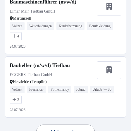
Baumaschinenführer (m/w/d)
Elmar Mair Tiefbau GmbH
Martinszell
Vollzeit
Weiterbildungen
Kinderbetreuung
Berufskleidung
4
24.07.2026
Bauhelfer (m/w/d) Tiefbau
EGGERS Tiefbau GmbH
Herzfelde (Templin)
Vollzeit
Freelancer
Firmenhandy
Jobrad
Urlaub >= 30
2
28.07.2026