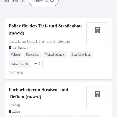
Relevanz
Sortieren nach:
Polier für den Tief- und Straßenbau
(m/w/d)
Franz Blum GmbH Tief- und Straßenbau
Ittenhausen
Vollzeit
Freelancer
Weiterbildungen
Berufskleidung
2
Urlaub >= 30
24.07.2026
Facharbeiter:in Straßen- und
Tiefbau (m/w/d)
Strabag
Edlau