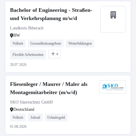
Bachelor of Engineering - Straßen-
und Verkehrsplanung m/w/d
Landkreis Biberach
BW
Vollzeit
Gesundheitsangebote
Weiterbildungen
4
Flexible Arbeitszeiten
28.07.2026
Fliesenleger / Maurer / Maler als
Montagemitarbeiter (m/w/d)
SKO Säureschutz GmbH
Deutschland
Vollzeit
Jobrad
Urlaubsgeld
01.08.2026