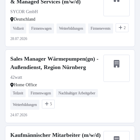
& Managed Services (m/w/d)
SYCOR GmbH
Deutschland
2
Vollzeit
Firmenwagen
Weiterbildungen
Firmenevents
28.07.2026
Sales Manager Wärmepumpen(gn) -
Außendienst, Region Nürnberg
42watt
Home Office
Teilzeit
Firmenwagen
Nachhaltiger Arbeitgeber
5
Weiterbildungen
24.07.2026
Kaufmännischer Mitarbeiter (m/w/d)