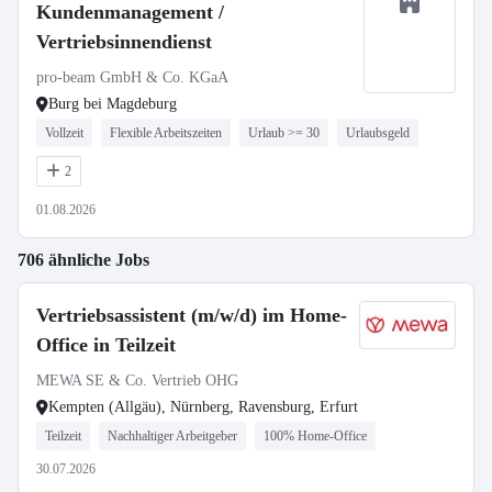
Kundenmanagement /
Vertriebsinnendienst
pro-beam GmbH & Co. KGaA
Burg bei Magdeburg
Vollzeit
Flexible Arbeitszeiten
Urlaub >= 30
Urlaubsgeld
2
01.08.2026
706 ähnliche Jobs
Vertriebsassistent (m/w/d) im Home-
Office in Teilzeit
MEWA SE & Co. Vertrieb OHG
Kempten (Allgäu), Nürnberg, Ravensburg, Erfurt
Teilzeit
Nachhaltiger Arbeitgeber
100% Home-Office
30.07.2026