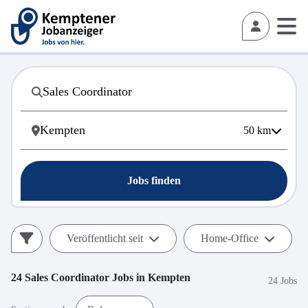
50
km
Jobs finden
Veröffentlicht seit
Home-Office
24
Sales Coordinator
Jobs in
Kempten
24 Jobs