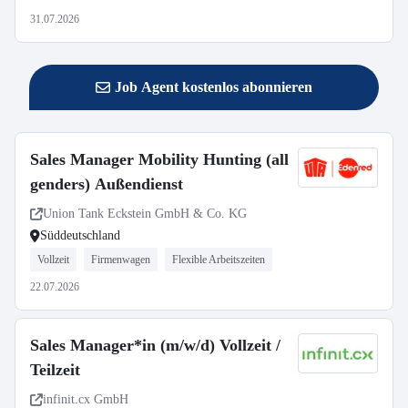
31.07.2026
Job Agent kostenlos abonnieren
Sales Manager Mobility Hunting (all
genders) Außendienst
Union Tank Eckstein GmbH & Co. KG
Süddeutschland
Vollzeit
Firmenwagen
Flexible Arbeitszeiten
22.07.2026
Sales Manager*in (m/w/d) Vollzeit /
Teilzeit
infinit.cx GmbH