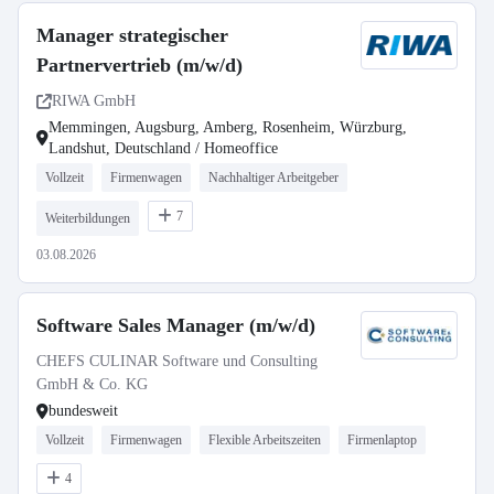
Manager strategischer
Partnervertrieb (m/w/d)
RIWA GmbH
Memmingen, Augsburg, Amberg, Rosenheim, Würzburg,
Landshut, Deutschland / Homeoffice
Vollzeit
Firmenwagen
Nachhaltiger Arbeitgeber
7
Weiterbildungen
03.08.2026
Software Sales Manager (m/w/d)
CHEFS CULINAR Software und Consulting
GmbH & Co. KG
bundesweit
Vollzeit
Firmenwagen
Flexible Arbeitszeiten
Firmenlaptop
4