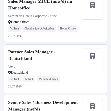
Sales Manager MICE (m/w/d) im
Homeoffice
Seminaris Hotels Corporate Office
Home Office
Vollzeit
Nachhaltiger Arbeitgeber
Home-Office
28.07.2026
Partner Sales Manager -
Deutschland
Voys
Deutschland
Vollzeit
Teilzeit
Weiterbildungen
28.07.2026
Senior Sales / Business Development
Manager (m/f/d)