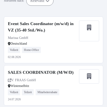
Relevanz
Sortieren nach:
Event Sales Coordinator (m/w/d) in
VZ (35-40 Std./Wo.)
Marissa GmbH
Deutschland
Vollzeit
Home-Office
02.08.2026
SALES COORDINATOR (M/W/D)
V. FRAAS GmbH
Wüstenselbitz
Vollzeit
Teilzeit
Mitarbeiterrabatte
24.07.2026