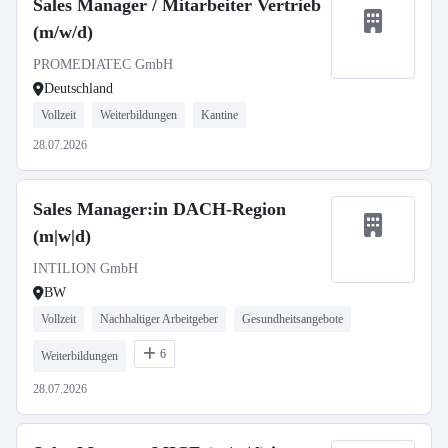
Sales Manager / Mitarbeiter Vertrieb
(m/w/d)
PROMEDIATEC GmbH
Deutschland
Vollzeit
Weiterbildungen
Kantine
28.07.2026
Sales Manager:in DACH-Region
(m|w|d)
INTILION GmbH
BW
Vollzeit
Nachhaltiger Arbeitgeber
Gesundheitsangebote
6
Weiterbildungen
28.07.2026