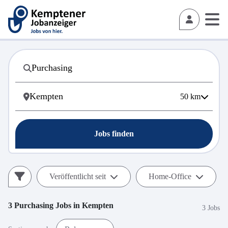
50
km
Jobs finden
Veröffentlicht seit
Home-Office
3
Purchasing
Jobs in
Kempten
3 Jobs