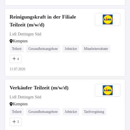
Reinigungskraft in der Filiale
Teilzeit (m/w/d)
Lidl Dettingen Süd
Kempten
Teilzeit
Gesundheitsangebote
Jobticket
Mitarbeiterrabatte
4
11.07.2026
Verkäufer Teilzeit (m/w/d)
Lidl Dettingen Süd
Kempten
Teilzeit
Gesundheitsangebote
Jobticket
Tarifvergütung
3