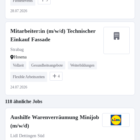
3
Firmenevents
28.07.2026
Mitarbeiter:in (m/w/d) Technischer
Einkauf Fassade
Strabag
Hosena
Vollzeit
Gesundheitsangebote
Weiterbildungen
4
Flexible Arbeitszeiten
24.07.2026
118 ähnliche Jobs
Aushilfe Warenverräumung Minijob
(m/w/d)
Lidl Dettingen Süd