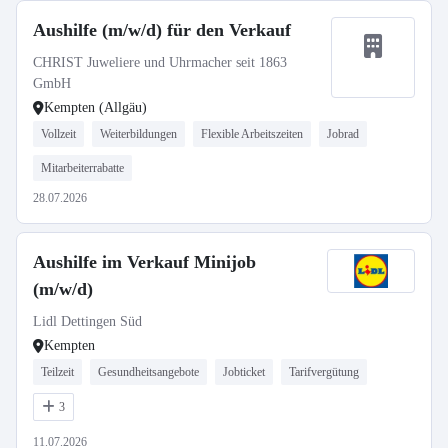
Aushilfe (m/w/d) für den Verkauf
CHRIST Juweliere und Uhrmacher seit 1863
GmbH
Kempten (Allgäu)
Vollzeit
Weiterbildungen
Flexible Arbeitszeiten
Jobrad
Mitarbeiterrabatte
28.07.2026
Aushilfe im Verkauf Minijob
(m/w/d)
Lidl Dettingen Süd
Kempten
Teilzeit
Gesundheitsangebote
Jobticket
Tarifvergütung
3
11.07.2026