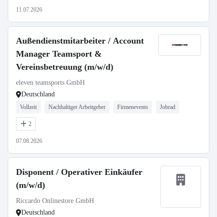
11.07.2026
Außendienstmitarbeiter / Account
Manager Teamsport &
Vereinsbetreuung (m/w/d)
eleven teamsports GmbH
Deutschland
Vollzeit
Nachhaltiger Arbeitgeber
Firmenevents
Jobrad
2
07.08.2026
Disponent / Operativer Einkäufer
(m/w/d)
Riccardo Onlinestore GmbH
Deutschland