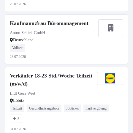
28.07.2026
Kaufmann:frau Büromanagement
Anton Schick GmbH
Deutschland
Vollzeit
28.07.2026
Verkäufer 18-23 Std./Woche Teilzeit
(m/w/d)
Lidl Gera West
Löbitz
Teilzeit
Gesundheitsangebote
Jobticket
Tarifvergütung
3
31.07.2026