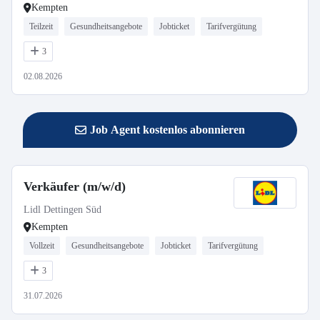
Kempten
Teilzeit
Gesundheitsangebote
Jobticket
Tarifvergütung
3
02.08.2026
Job Agent kostenlos abonnieren
Verkäufer (m/w/d)
Lidl Dettingen Süd
Kempten
Vollzeit
Gesundheitsangebote
Jobticket
Tarifvergütung
3
31.07.2026