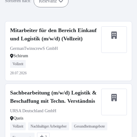
Relevanz
Sortieren nach:
Mitarbeiter für den Bereich Einkauf
und Logistik (m/w/d) (Vollzeit)
GermanTwinscrewS GmbH
Schirum
Vollzeit
28.07.2026
Sachbearbeitung (m/w/d) Logistik &
Beschaffung mit Techn. Verständnis
URSA Deutschland GmbH
Queis
Vollzeit
Nachhaltiger Arbeitgeber
Gesundheitsangebote