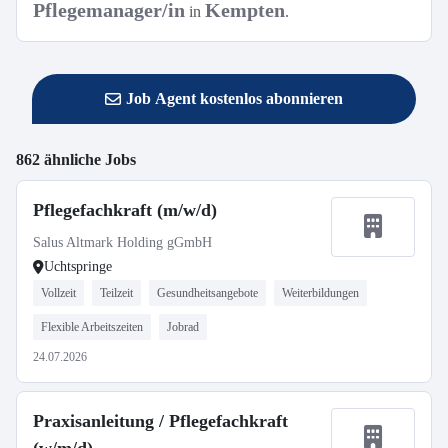
Pflegemanager/in
Kempten
in
.
Job Agent kostenlos abonnieren
862 ähnliche Jobs
Pflegefachkraft (m/w/d)
Salus Altmark Holding gGmbH
Uchtspringe
Vollzeit
Teilzeit
Gesundheitsangebote
Weiterbildungen
Flexible Arbeitszeiten
Jobrad
24.07.2026
Praxisanleitung / Pflegefachkraft