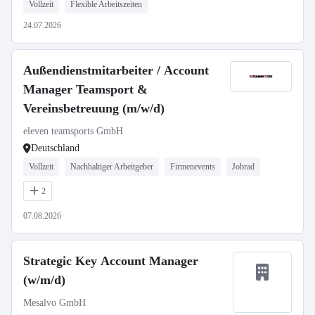
Vollzeit
Flexible Arbeitszeiten
24.07.2026
Außendienstmitarbeiter / Account
Manager Teamsport &
Vereinsbetreuung (m/w/d)
eleven teamsports GmbH
Deutschland
Vollzeit
Nachhaltiger Arbeitgeber
Firmenevents
Jobrad
2
07.08.2026
Strategic Key Account Manager
(w/m/d)
Mesalvo GmbH