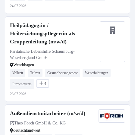
24.07.2026
Heilpädagog:in /
Heilerziehungspfleger:in als
Gruppenleitung (m/w/d)
Paritätische Lebenshilfe Schaumburg-
Weserbergland GmbH
Wendthagen
Vollzeit
Teilzeit
Gesundheitsangebote
Weiterbildungen
4
Firmenevents
28.07.2026
Außendienstmitarbeiter (m/w/d)
Theo Förch GmbH & Co. KG
deutschlandweit