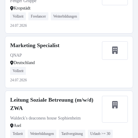
Fenger Gruppe
Kropstädt
Vollzeit
Freelancer
Weiterbildungen
24.07.2026
Marketing Specialist
QNAP
Deutschland
Vollzeit
24.07.2026
Leitung Soziale Betreuung (m/w/d)
ZWA
Waldeck's deaconess house Sophienheim
Asel
Teilzeit
Weiterbildungen
Tarifvergütung
Urlaub >= 30