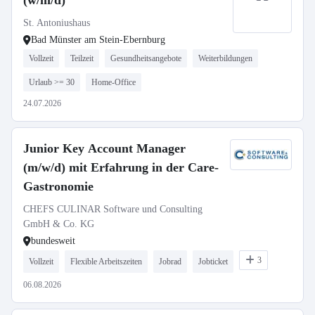
(w/m/d)
St. Antoniushaus
Bad Münster am Stein-Ebernburg
Vollzeit
Teilzeit
Gesundheitsangebote
Weiterbildungen
Urlaub >= 30
Home-Office
24.07.2026
Junior Key Account Manager
(m/w/d) mit Erfahrung in der Care-
Gastronomie
CHEFS CULINAR Software und Consulting
GmbH & Co. KG
bundesweit
3
Vollzeit
Flexible Arbeitszeiten
Jobrad
Jobticket
06.08.2026