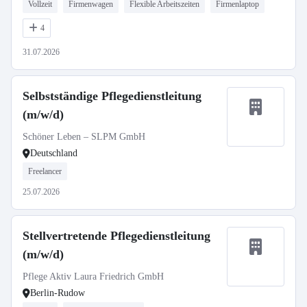
Vollzeit
Firmenwagen
Flexible Arbeitszeiten
Firmenlaptop
4
31.07.2026
Selbstständige Pflegedienstleitung
(m/w/d)
Schöner Leben – SLPM GmbH
Deutschland
Freelancer
25.07.2026
Stellvertretende Pflegedienstleitung
(m/w/d)
Pflege Aktiv Laura Friedrich GmbH
Berlin-Rudow