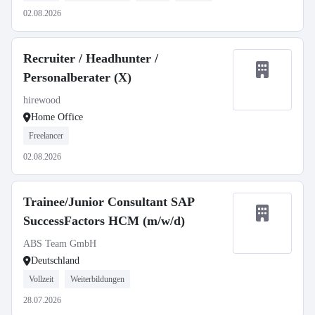
02.08.2026
Recruiter / Headhunter /
Personalberater (X)
hirewood
Home Office
Freelancer
02.08.2026
Trainee/Junior Consultant SAP
SuccessFactors HCM (m/w/d)
ABS Team GmbH
Deutschland
Vollzeit
Weiterbildungen
28.07.2026