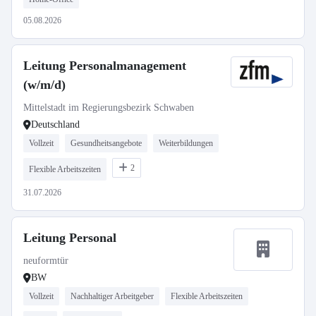
05.08.2026
Leitung Personalmanagement
(w/m/d)
Mittelstadt im Regierungsbezirk Schwaben
Deutschland
Vollzeit
Gesundheitsangebote
Weiterbildungen
2
Flexible Arbeitszeiten
31.07.2026
Leitung Personal
neuformtür
BW
Vollzeit
Nachhaltiger Arbeitgeber
Flexible Arbeitszeiten