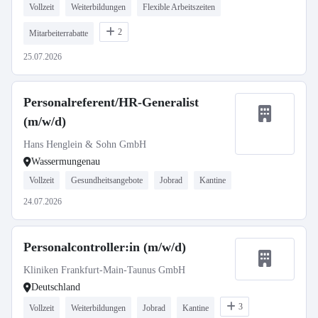
Vollzeit
Weiterbildungen
Flexible Arbeitszeiten
2
Mitarbeiterrabatte
25.07.2026
Personalreferent/HR-Generalist
(m/w/d)
Hans Henglein & Sohn GmbH
Wassermungenau
Vollzeit
Gesundheitsangebote
Jobrad
Kantine
24.07.2026
Personalcontroller:in (m/w/d)
Kliniken Frankfurt-Main-Taunus GmbH
Deutschland
3
Vollzeit
Weiterbildungen
Jobrad
Kantine