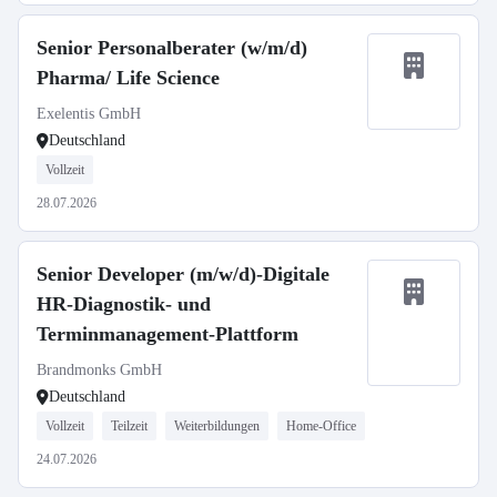
Senior Personalberater (w/m/d)
Pharma/ Life Science
Exelentis GmbH
Deutschland
Vollzeit
28.07.2026
Senior Developer (m/w/d)-Digitale
HR-Diagnostik- und
Terminmanagement-Plattform
Brandmonks GmbH
Deutschland
Vollzeit
Teilzeit
Weiterbildungen
Home-Office
24.07.2026