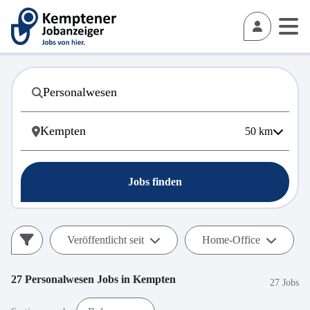
50
km
Jobs finden
Veröffentlicht seit
Home-Office
27
Personalwesen
Jobs in
Kempten
27 Jobs