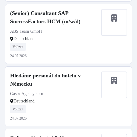
(Senior) Consultant SAP
SuccessFactors HCM (m/w/d)
ABS Team GmbH
Deutschland
Vollzeit
24.07.2026
Hledáme personál do hotelu v
Německu
GastroAgency s.r.o.
Deutschland
Vollzeit
24.07.2026