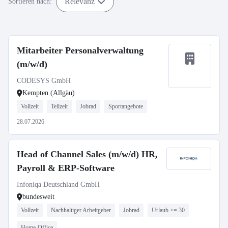
Relevanz
Sortieren nach:
Mitarbeiter Personalverwaltung
(m/w/d)
CODESYS GmbH
Kempten (Allgäu)
Vollzeit
Teilzeit
Jobrad
Sportangebote
28.07.2026
Head of Channel Sales (m/w/d) HR,
Payroll & ERP-Software
Infoniqa Deutschland GmbH
bundesweit
Vollzeit
Nachhaltiger Arbeitgeber
Jobrad
Urlaub >= 30
Home-Office