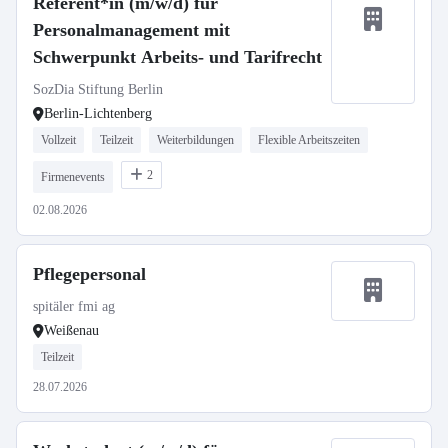
Referent*in (m/w/d) für
Personalmanagement mit
Schwerpunkt Arbeits- und Tarifrecht
SozDia Stiftung Berlin
Berlin-Lichtenberg
Vollzeit
Teilzeit
Weiterbildungen
Flexible Arbeitszeiten
2
Firmenevents
02.08.2026
Pflegepersonal
spitäler fmi ag
Weißenau
Teilzeit
28.07.2026