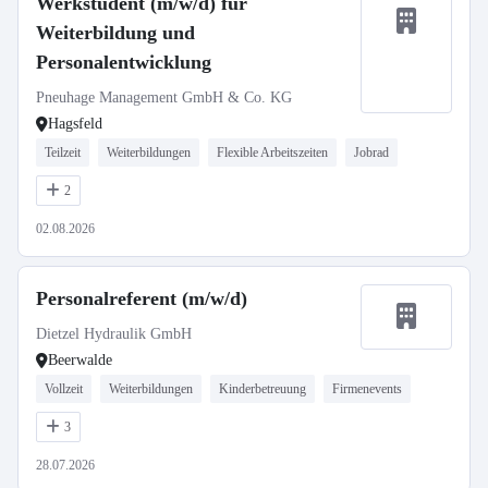
Werkstudent (m/w/d) für
Weiterbildung und
Personalentwicklung
Pneuhage Management GmbH & Co. KG
Hagsfeld
Teilzeit
Weiterbildungen
Flexible Arbeitszeiten
Jobrad
2
02.08.2026
Personalreferent (m/w/d)
Dietzel Hydraulik GmbH
Beerwalde
Vollzeit
Weiterbildungen
Kinderbetreuung
Firmenevents
3
28.07.2026