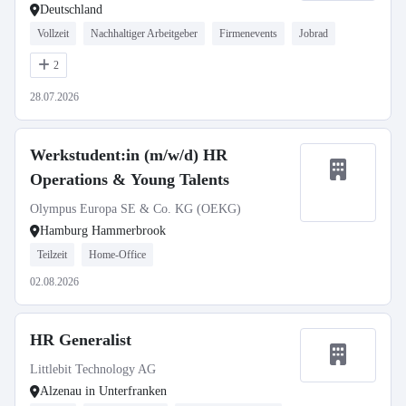
Deutschland
Vollzeit
Nachhaltiger Arbeitgeber
Firmenevents
Jobrad
2
28.07.2026
Werkstudent:in (m/w/d) HR
Operations & Young Talents
Olympus Europa SE & Co. KG (OEKG)
Hamburg Hammerbrook
Teilzeit
Home-Office
02.08.2026
HR Generalist
Littlebit Technology AG
Alzenau in Unterfranken