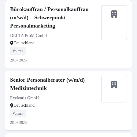
Bürokauffrau / Personalkauffrau
(m/w/d) – Schwerpunkt
Personalmarketing
DELTA ProM GmbH
Deutschland
Vollzeit
28.07.2026
Senior Personalberater (w/m/d)
Medizintechnik
Exelentis GmbH
Deutschland
Vollzeit
28.07.2026