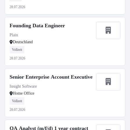
28.07.2026
Founding Data Engineer
Plain
Deutschland
Vollzeit
28.07.2026
Senior Enterprise Account Executive
Insight Software
Home Office
Vollzeit
28.07.2026
QA Analyst (m/f/d) 1 year contract