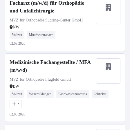
Facharzt (m/w/d) für Orthopädie
und Unfallchirurgie
MVZ für Orthopädie Südring-Center GmbH
NW
Vollzeit
Mitarbeiterrabatte
02.08.2026
Medizinische Fachangestellte / MFA
(m/w/d)
MVZ für Orthopädie Flugfeld GmbH
BW
Vollzeit
Weiterbildungen
Fahrtkostenzuschuss
Jobticket
2
02.08.2026