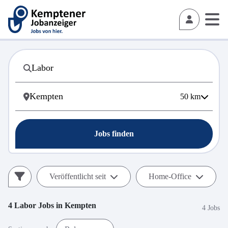
50
km
Jobs finden
Veröffentlicht seit
Home-Office
4
Labor
Jobs in
Kempten
4 Jobs