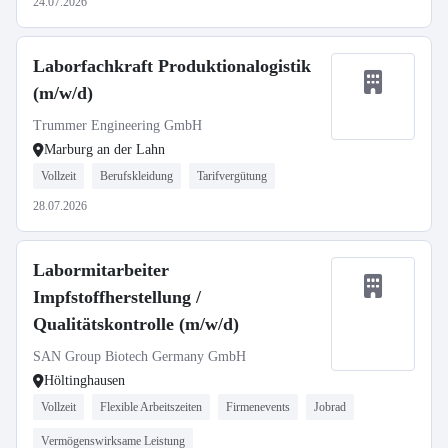
24.07.2026
Laborfachkraft Produktionalogistik
(m/w/d)
Trummer Engineering GmbH
Marburg an der Lahn
Vollzeit
Berufskleidung
Tarifvergütung
28.07.2026
Labormitarbeiter
Impfstoffherstellung /
Qualitätskontrolle (m/w/d)
SAN Group Biotech Germany GmbH
Höltinghausen
Vollzeit
Flexible Arbeitszeiten
Firmenevents
Jobrad
Vermögenswirksame Leistung