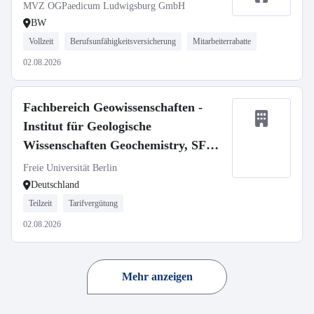
MVZ OGPaedicum Ludwigsburg GmbH
BW
Vollzeit
Berufsunfähigkeitsversicherung
Mitarbeiterrabatte
02.08.2026
Fachbereich Geowissenschaften -
Institut für Geologische
Wissenschaften Geochemistry, SFB
1759
Freie Universität Berlin
Deutschland
Teilzeit
Tarifvergütung
02.08.2026
Mehr anzeigen