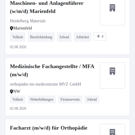
Maschinen- und Anlagenführer
(w/m/d) Marienfeld
Heidelberg Materials
Marienfeld
4
Vollzeit
Berufskleidung
Jobrad
Jobticket
02.08.2026
Medizinische Fachangestellte / MFA
(m/w/d)
orthopädie-im-medicentrum MVZ GmbH
NW
Vollzeit
Weiterbildungen
Firmenevents
Jobrad
02.08.2026
Facharzt (m/w/d) für Orthopädie