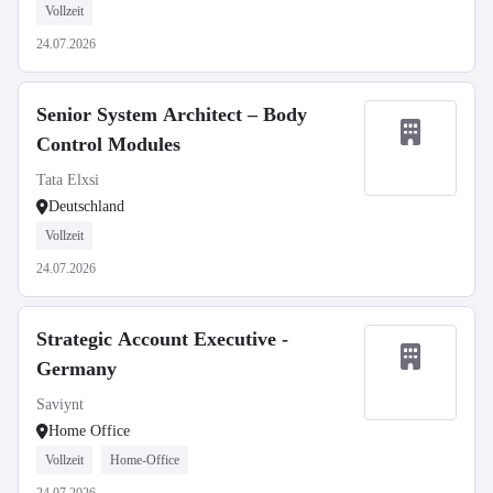
Vollzeit
24.07.2026
Senior System Architect – Body
Control Modules
Tata Elxsi
Deutschland
Vollzeit
24.07.2026
Strategic Account Executive -
Germany
Saviynt
Home Office
Vollzeit
Home-Office