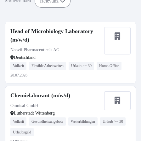
Relevanz
Sortieren nach:
Head of Microbiology Laboratory
(m/w/d)
Neovii Pharmaceuticals AG
Deutschland
Vollzeit
Flexible Arbeitszeiten
Urlaub >= 30
Home-Office
28.07.2026
Chemielaborant (m/w/d)
Omnisal GmbH
Lutherstadt Wittenberg
Vollzeit
Gesundheitsangebote
Weiterbildungen
Urlaub >= 30
Urlaubsgeld