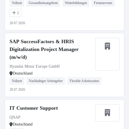
Vollzeit
Gesundheitsangebote
Weiterbildungen
Firmenevents
2
28.07.2026
SAP SuccessFactors & HRIS
Digitalization Project Manager
(m/w/d)
Hyundai Motor Europe GmbH
Deutschland
Vollzeit
Nachhaltiger Arbeitgeber
Flexible Arbeitszeiten
28.07.2026
IT Customer Support
QNAP
Deutschland