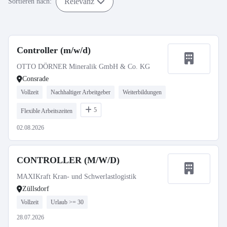
Relevanz
Sortieren nach:
Controller (m/w/d)
OTTO DÖRNER Mineralik GmbH & Co. KG
Consrade
Vollzeit
Nachhaltiger Arbeitgeber
Weiterbildungen
5
Flexible Arbeitszeiten
02.08.2026
CONTROLLER (M/W/D)
MAXIKraft Kran- und Schwerlastlogistik
Züllsdorf
Vollzeit
Urlaub >= 30
28.07.2026