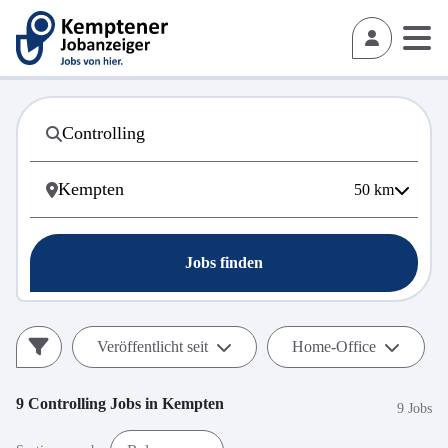
50
km
Jobs finden
Veröffentlicht seit
Home-Office
9
Controlling
Jobs in
Kempten
9 Jobs