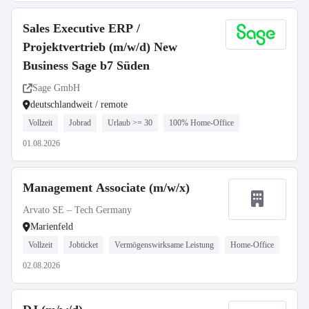
Sales Executive ERP /
Projektvertrieb (m/w/d) New
Business Sage b7 Süden
Sage GmbH
deutschlandweit / remote
Vollzeit
Jobrad
Urlaub >= 30
100% Home-Office
01.08.2026
Management Associate (m/w/x)
Arvato SE – Tech Germany
Marienfeld
Vollzeit
Jobticket
Vermögenswirksame Leistung
Home-Office
02.08.2026