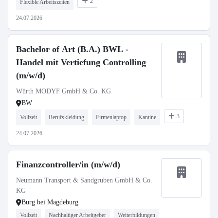
2
Flexible Arbeitszeiten
24.07.2026
Bachelor of Art (B.A.) BWL -
Handel mit Vertiefung Controlling
(m/w/d)
Würth MODYF GmbH & Co. KG
BW
3
Vollzeit
Berufskleidung
Firmenlaptop
Kantine
24.07.2026
Finanzcontroller/in (m/w/d)
Neumann Transport & Sandgruben GmbH & Co.
KG
Burg bei Magdeburg
Vollzeit
Nachhaltiger Arbeitgeber
Weiterbildungen