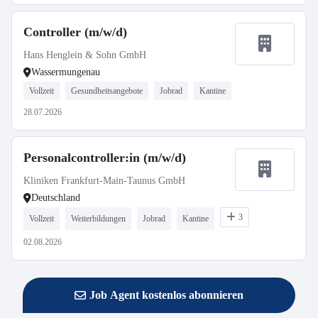
Controller (m/w/d)
Hans Henglein & Sohn GmbH
Wassermungenau
Vollzeit
Gesundheitsangebote
Jobrad
Kantine
28.07.2026
Personalcontroller:in (m/w/d)
Kliniken Frankfurt-Main-Taunus GmbH
Deutschland
3
Vollzeit
Weiterbildungen
Jobrad
Kantine
02.08.2026
Job Agent kostenlos abonnieren