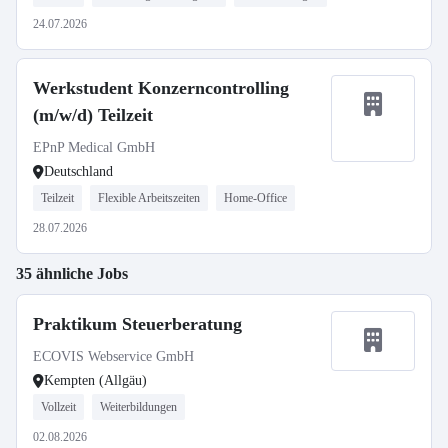
24.07.2026
Werkstudent Konzerncontrolling
(m/w/d) Teilzeit
EPnP Medical GmbH
Deutschland
Teilzeit
Flexible Arbeitszeiten
Home-Office
28.07.2026
35 ähnliche Jobs
Praktikum Steuerberatung
ECOVIS Webservice GmbH
Kempten (Allgäu)
Vollzeit
Weiterbildungen
02.08.2026