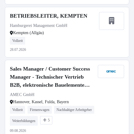
BETRIEBSLEITER, KEMPTEN
Hamburgerei Management GmbH
Kempten (Allgäu)
Vollzeit
28.07.2026
Sales Manager / Customer Success
Manager - Technischer Vertrieb
B2B, elektronische Bauelemente
(m/w/d)
AMEC GmbH
Hannover, Kassel, Fulda, Bayern
Vollzeit
Firmenwagen
Nachhaltiger Arbeitgeber
5
Weiterbildungen
09.08.2026