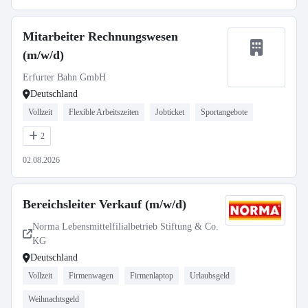
Mitarbeiter Rechnungswesen
(m/w/d)
Erfurter Bahn GmbH
Deutschland
Vollzeit
Flexible Arbeitszeiten
Jobticket
Sportangebote
2
02.08.2026
Bereichsleiter Verkauf (m/w/d)
Norma Lebensmittelfilialbetrieb Stiftung & Co.
KG
Deutschland
Vollzeit
Firmenwagen
Firmenlaptop
Urlaubsgeld
Weihnachtsgeld