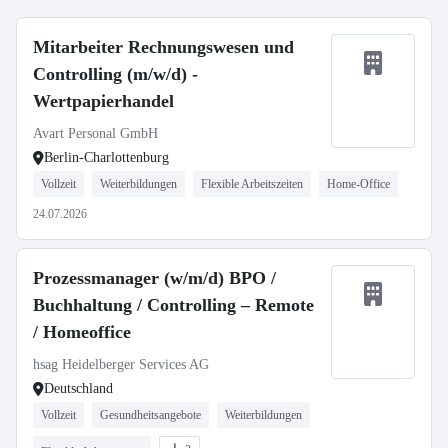
Mitarbeiter Rechnungswesen und
Controlling (m/w/d) -
Wertpapierhandel
Avart Personal GmbH
Berlin-Charlottenburg
Vollzeit
Weiterbildungen
Flexible Arbeitszeiten
Home-Office
24.07.2026
Prozessmanager (w/m/d) BPO /
Buchhaltung / Controlling – Remote
/ Homeoffice
hsag Heidelberger Services AG
Deutschland
Vollzeit
Gesundheitsangebote
Weiterbildungen