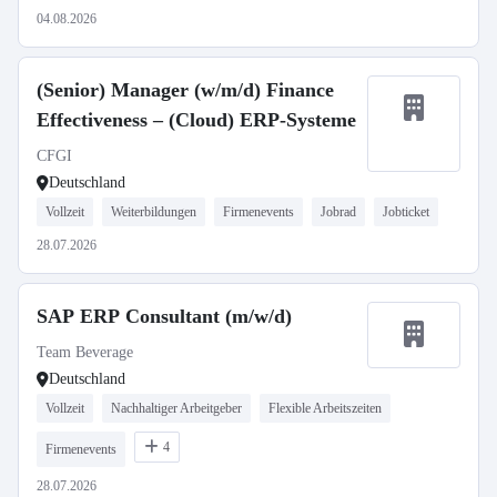
04.08.2026
(Senior) Manager (w/m/d) Finance
Effectiveness – (Cloud) ERP-Systeme
CFGI
Deutschland
Vollzeit
Weiterbildungen
Firmenevents
Jobrad
Jobticket
28.07.2026
SAP ERP Consultant (m/w/d)
Team Beverage
Deutschland
Vollzeit
Nachhaltiger Arbeitgeber
Flexible Arbeitszeiten
4
Firmenevents
28.07.2026