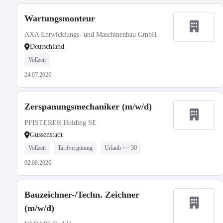
Wartungsmonteur
AXA Entwicklungs- und Maschinenbau GmbH
Deutschland
Vollzeit
24.07.2026
Zerspanungsmechaniker (m/w/d)
PFISTERER Holding SE
Gussenstadt
Vollzeit
Tarifvergütung
Urlaub >= 30
02.08.2026
Bauzeichner-/Techn. Zeichner
(m/w/d)