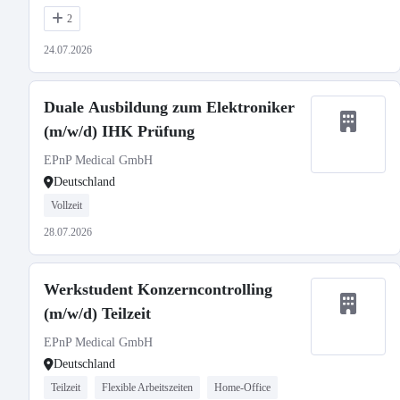
2
24.07.2026
Duale Ausbildung zum Elektroniker
(m/w/d) IHK Prüfung
EPnP Medical GmbH
Deutschland
Vollzeit
28.07.2026
Werkstudent Konzerncontrolling
(m/w/d) Teilzeit
EPnP Medical GmbH
Deutschland
Teilzeit
Flexible Arbeitszeiten
Home-Office