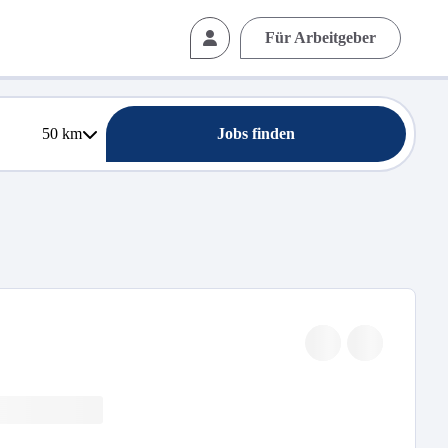
Für Arbeitgeber
50
km
Jobs finden