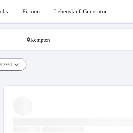
obs
Firmen
Lebenslauf-Generator
itszeit
s