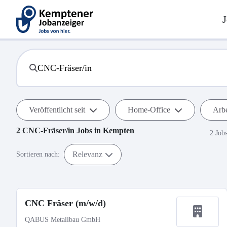
J
Veröffentlicht seit
Home-Office
Arbe
2
CNC-Fräser/in
Jobs in
Kempten
2 Job
Relevanz
Sortieren nach:
CNC Fräser (m/w/d)
QABUS Metallbau GmbH