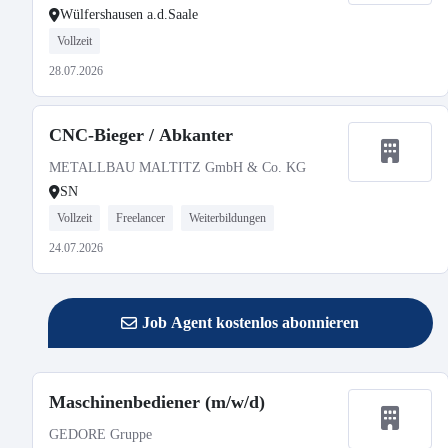
Wülfershausen a.d.Saale
Vollzeit
28.07.2026
CNC-Bieger / Abkanter
METALLBAU MALTITZ GmbH & Co. KG
SN
Vollzeit
Freelancer
Weiterbildungen
24.07.2026
Job Agent kostenlos abonnieren
Maschinenbediener (m/w/d)
GEDORE Gruppe