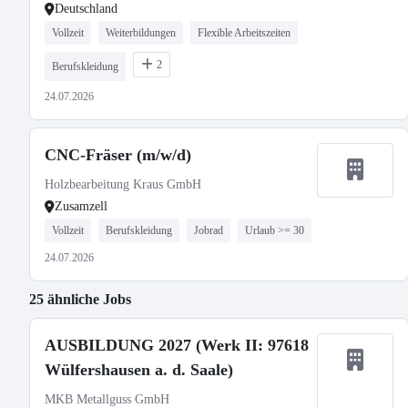
Deutschland
Vollzeit
Weiterbildungen
Flexible Arbeitszeiten
2
Berufskleidung
24.07.2026
CNC-Fräser (m/w/d)
Holzbearbeitung Kraus GmbH
Zusamzell
Vollzeit
Berufskleidung
Jobrad
Urlaub >= 30
24.07.2026
25 ähnliche Jobs
AUSBILDUNG 2027 (Werk II: 97618
Wülfershausen a. d. Saale)
MKB Metallguss GmbH