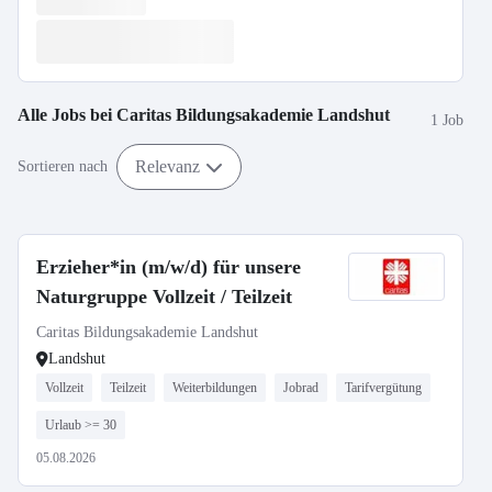
Alle Jobs bei
Caritas Bildungsakademie Landshut
1 Job
Relevanz
Sortieren nach
Erzieher*in (m/w/d) für unsere
Naturgruppe Vollzeit / Teilzeit
Caritas Bildungsakademie Landshut
Landshut
Vollzeit
Teilzeit
Weiterbildungen
Jobrad
Tarifvergütung
Urlaub >= 30
05.08.2026