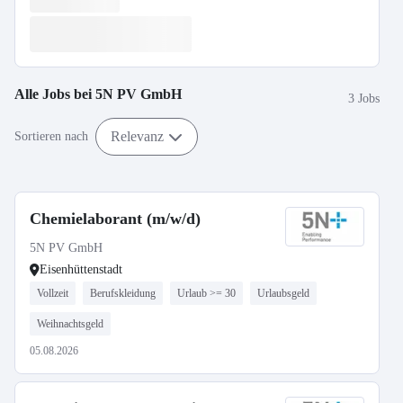
Alle Jobs bei
5N PV GmbH
3 Jobs
Relevanz
Sortieren nach
Chemielaborant (m/w/d)
5N PV GmbH
Eisenhüttenstadt
Vollzeit
Berufskleidung
Urlaub >= 30
Urlaubsgeld
Weihnachtsgeld
05.08.2026