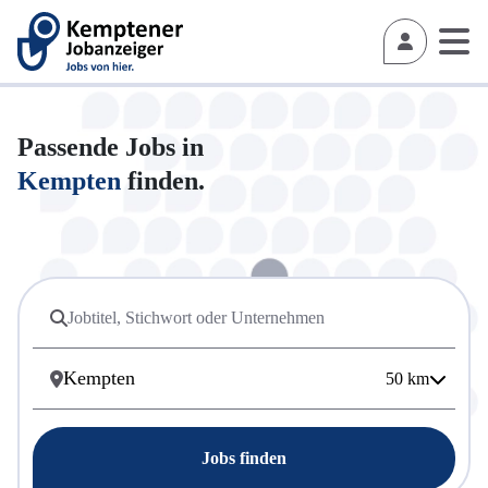
Passende Jobs in
Kempten
finden.
50
km
Jobs finden